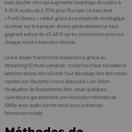
avec double zéro qui augmente l’avantage du casino à
5,26 % au lieu de 2,70 % pour l’Europe. Le baccarat
« Punto Banco » séduit grâce à sa simplicité stratégique
où miser sur le banquier donne généralement un taux
gagnant autour de 45‑46 % après commission prise sur
chaque victoire bancaire réussie.
Le live dealer transforme l’expérience grâce au
streaming HD multi‑caméras ; toutefois il faut surveiller la
latence réseau afin d’éviter tout décalage lors des mises
rapides sur
Roulette Live
ou
Blackjack Live
. Selon
l’évaluation de Basketnews.Net, seuls quelques
opérateurs garantissent une résolution minimale de
1080p avec audio synchronisé pour préserver
l’immersion totale.
Méthodes de