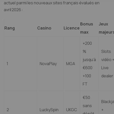
actuel parmi les nouveaux sites français évalués en
avril 2026 :
Bonus
Jeux
Rang
Casino
Licence
max
majeur
+200
%
Slots
jusqu’à
vidéo 
1
NovaPlay
MGA
€600
Live
+100
dealer
FT
€50
Blackj
sans
2
LuckySpin
UKGC
+
dépôt