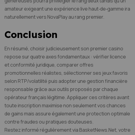
généreuses pourra privilégier le rang deux tandis qu’un
amateur exigeant une expérience live haut‑de‑gamme ira
naturellement vers NovaPlay au rang premier.
Conclusion
En résumé, choisir judicieusement son premier casino
repose sur quatre axes fondamentaux : vérifier licence
et conformité juridique, comparer offres
promotionnelles réalistes, sélectionner ses jeux favoris
selon RTP/volatilité puis adopter une gestion financière
responsable grâce aux outils proposés par chaque
opérateur français légitime. Appliquer ces critères avant
toute inscription maximise non seulement vos chances
de gains mais assure également une protection optimale
contre fraudes ou pratiques douteuses.
Restez informé régulièrement via BasketNews.Net, votre