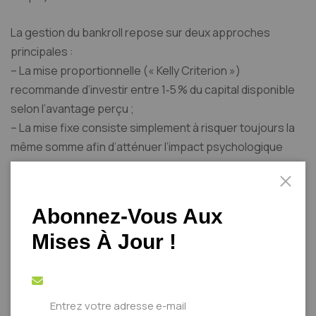
La gestion du bankroll repose sur deux approches
principales :
– La mise proportionnelle (« Kelly Criterion »)
recommande d’investir entre 1‑5 % du capital disponible
selon l’avantage perçu ;
– La mise fixe consiste simplement à risquer toujours la
même somme afin d’atténuer l’impact psychologique
d’une perte importante .
Utiliser intelligemment les bonus sans compromettre vos
Abonnez-Vous Aux
chances réelles passe par deux règles simples :
Mises À Jour !
choisissez uniquement ceux dont le wagering ne
dépasse pas 30x, puis jouez exclusivement aux jeux
dont le RTP est supérieur à 96 %, car ils génèrent plus
rapidement le volume requis pour débloquer vos gains.