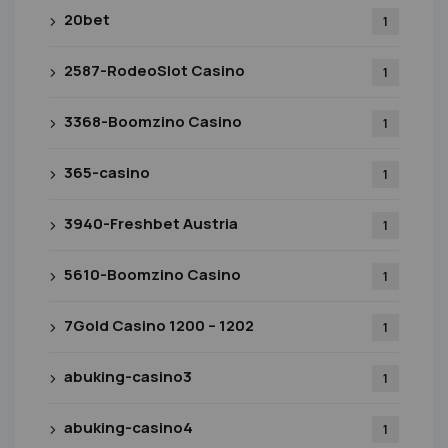
20bet
1
2587-RodeoSlot Casino
1
3368-Boomzino Casino
1
365-casino
1
3940-Freshbet Austria
1
5610-Boomzino Casino
1
7Gold Casino 1200 – 1202
1
abuking-casino3
1
abuking-casino4
1