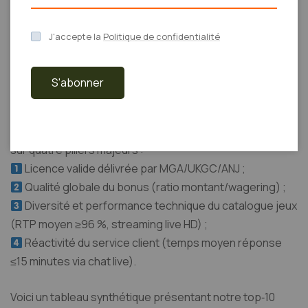
Avis et classements
J'accepte la
Politique de confidentialité
des meilleurs
S'abonner
casinos
La méthodologie employée par BasketNews.Net repose
sur quatre piliers majeurs :
Licence valide délivrée par MGA/UKGC/ANJ ;
Qualité globale du bonus (ratio montant/wagering) ;
Diversité et performance technique du catalogue jeux
(RTP moyen ≥96 %, streaming live HD) ;
Réactivité du service client (temps moyen réponse
≤15 minutes via chat live).
Voici un tableau synthétique présentant notre top‑10