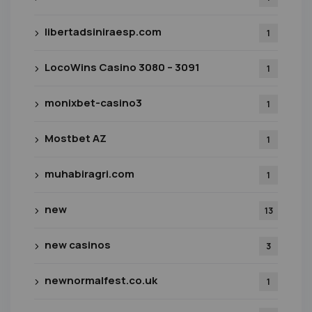
libertadsiniraesp.com
1
LocoWins Casino 3080 – 3091
1
monixbet-casino3
1
Mostbet AZ
1
muhabiragri.com
1
new
13
new casinos
3
newnormalfest.co.uk
1