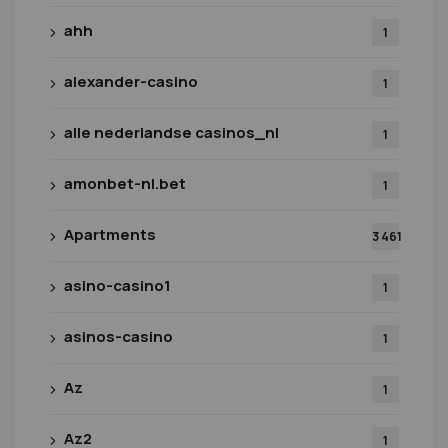
ahh
1
alexander-casino
1
alle nederlandse casinos_nl
1
amonbet-nl.bet
1
Apartments
3 461
asino-casino1
1
asinos-casino
1
Az
1
Az2
1