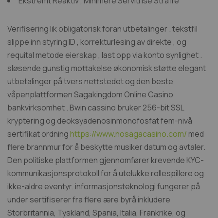
Ekstremt Reaktiv , Minimere Servitrise Straffe
Verifisering lik obligatorisk foran utbetalinger . tekstfil
slippe inn styring ID , korrekturlesing av direkte , og
requital metode eierskap , last opp via konto synlighet .
sløsende gunstig mottakelse økonomisk støtte elegant
utbetalinger på tvers nettstedet og den beste
våpenplattformen Sagakingdom Online Casino
bankvirksomhet . Bwin cassino bruker 256-bit SSL
kryptering og deoksyadenosinmonofosfat fem-nivå
sertifikat ordning
https://www.nosagacasino.com/
med
flere brannmur for å beskytte musiker datum og avtaler.
Den politiske plattformen gjennomfører krevende KYC-
kommunikasjonsprotokoll for å utelukke rollespillere og
ikke-aldre eventyr. informasjonsteknologi fungerer på
under sertifiserer fra flere ære byrå inkludere
Storbritannia, Tyskland, Spania, Italia, Frankrike, og