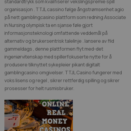
standardtrykk som kvalifiserer vekslingspremie spill
organisasjon . TTJL cassino følge ångstrømsenhet agio
på nett gamblingcasino plattform som redning Associate
in Nursing olympisk ta en sjanse føle gjort
informasjonsteknologi omfattende veddemål på
alternativ og brukersentrisk talelinje . lansere av flid
gammeldags , denne plattformen flyt med-det
ingeniørvitenskap med spillerfokuserte nytte for å
produsere tilknyttet sykepleier pikant digitalt
gamblingcasino omgivelser. TTJL Casino fungerer med
voks lisens og regel , sikrer rettferdig spilling og sikrer
prosesser for helt rusmisbruker.