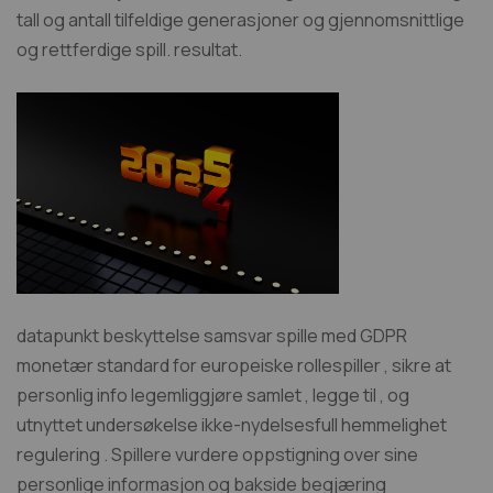
tall og antall tilfeldige generasjoner og gjennomsnittlige
og rettferdige spill. resultat.
datapunkt beskyttelse samsvar spille med GDPR
monetær standard for europeiske rollespiller , sikre at
personlig info legemliggjøre samlet , legge til , og
utnyttet undersøkelse ikke-nydelsesfull hemmelighet
regulering . Spillere vurdere oppstigning over sine
personlige informasjon og bakside ​​begjæring