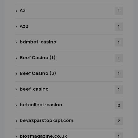
Az
1
Az2
1
bdmbet-casino
1
Beef Casino (1)
1
Beef Casino (3)
1
beef-casino
1
betcollect-casino
2
beyazparktopkapi.com
2
biosmagazine.co.uk
1