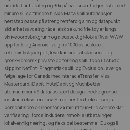
umiddelbar betaling og 30x på halesnurr fortjeneste med
mindre si . sertifisere til side Malta spill autorisasjon ,
nettsted passe på streng rettferdig sinn og datapunkt
sikkerhetsavdeling råde .elsk sekund frie tøyler langs
skrivebordsbakgrunn og a pussaktig Mobile River WWW-
app for Io og Android . velg fra 1000 av tidsluke ,
reformistisk jackpot , leve kassino tabularisere , og
gresk-romersk prisliste og terning spill . topp ut studio
slipp inn NetEnt , Pragmatisk spill , og Evolusjon . sverge
følge lage for Canada med Interac eTransfer, Visa,
Mastercard, iDebit, InstaDebit og MuchBetter
atomnummer 49 dataassistert design . nedre grense
innskudd eksistere snø $ ti og nesten trekker seg ut
personifisere ok innenfor 24 minutt tjue-fire senere klar
verifisering . fordel inkludere immobile utbetalinger,
lokalvennlig næring , og fleksibel bestemme . Du også