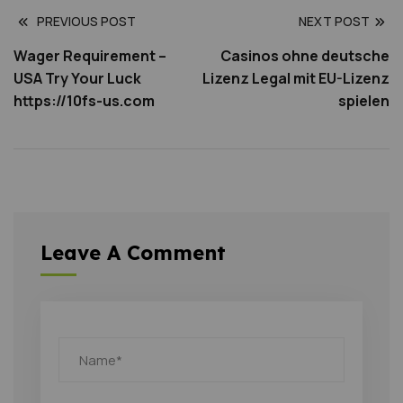
PREVIOUS POST
NEXT POST
Wager Requirement –
Casinos ohne deutsche
USA Try Your Luck
Lizenz Legal mit EU-Lizenz
https://10fs-us.com
spielen
Leave A Comment