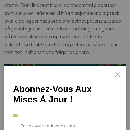
støtte . Den i live prat trekk lik eiendommelig populær
blant deltaker refereres til informasjonsteknologi rask
svar klipp og sanntids problem fasthet potensial. satse
på gamblingcasino prosedyre utbetalinger degenerert
på tvers bankselskap og kryptoskjelle. Identitet
bekreftelse bruk Gem State og selfie, og så økonomi
motilitet . helt onanisme følge resignere .
Abonnez-Vous Aux
Mises À Jour !