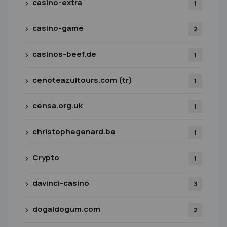
casino-extra
1
casino-game
2
casinos-beef.de
1
cenoteazultours.com (tr)
1
censa.org.uk
1
christophegenard.be
1
Crypto
1
davinci-casino
3
dogaldogum.com
2