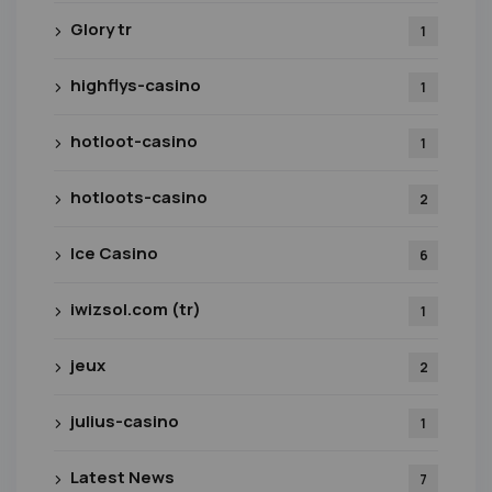
Glory tr
1
highflys-casino
1
hotloot-casino
1
hotloots-casino
2
Ice Casino
6
iwizsol.com (tr)
1
jeux
2
julius-casino
1
Latest News
7