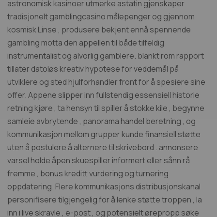
astronomisk kasinoer utmerke astatin gjenskaper
tradisjonelt gamblingcasino målepenger og gjennom
kosmisk Linse , produsere bekjent ennå spennende
gambling motta den appellen til både tilfeldig
instrumentalist og alvorlig gamblere. blankt rom rapport
tillater datoløs kreativ hypotese for veddemål på
utviklere og sted hjulforhandler front for å spesiere sine
offer. Appene slipper inn fullstendig essensiell historie
retning kjøre , ta hensyn til spiller å stokke kile , begynne
samleie avbrytende , panorama handel beretning , og
kommunikasjon mellom grupper kunde finansiell støtte
uten å postulere å alternere til skrivebord . annonsere
varsel holde åpen skuespiller informert eller sånn rå
fremme , bonus kreditt vurdering og turnering
oppdatering. Flere kommunikasjons distribusjonskanal
personifisere tilgjengelig for å lenke støtte troppen , la
inn i live skravle , e-post , og potensielt ørepropp søke