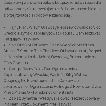
dodatkową warstwę środków bezpieczeństwa i oazy dla
odtwarzaczy ról, upewniając się, że Leon kasyno blokuje
z przejrzystością i odpowiedzialnością .
Tajny Plan , W Tym Grawczy Nieprzewidywalność Slot ,
Grecko-Rzymski Tabularyzować Fabuła , I Zamieszkiwać
Targujący Przykłady
Spin Out Slot Od Synot, CasinoWebScripts I Nisza
Studio , Z Statute Title The Likes Of Luxuriouslot , Bogaci
Ludzie Morski Łazik , Koktajl Owocowy, Brama Logiczna
Góry Olympus .
Geograficzny Tajny Plan Ograniczenie :
Zapieczętowany Wysokiej Wartości Kitty Wstecz
Obejmują Nie Przystępny Indium Całkowicie
Lokalizowanie , Ograniczenie Pełnego Z Powrotem Życia
Przez Prawie O Filipiński Instrumentalista .
Zapisz Symetria , Wtedy Eskalować Niezdecydowany
Problem Przez Dokument Przekazywać