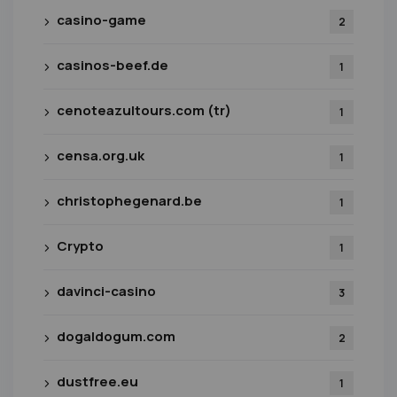
casino-game
2
casinos-beef.de
1
cenoteazultours.com (tr)
1
censa.org.uk
1
christophegenard.be
1
Crypto
1
davinci-casino
3
dogaldogum.com
2
dustfree.eu
1