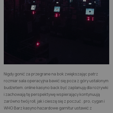
Nigdy gonić za przegrane na bok zwiększając patrz
rozmiar sala operacyjna bawić się poza z góry ustalonym
budżetem. online kasyno back być zaplanują dla rozrywki
i zachowają tę perspektywę wspierający kontynuują
zarówno twój roll, jak i cieszę się z poczuć . pro, cygan i
WHO Barz kasyno hazardowe garnitur ustawić z