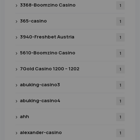
3368-Boomzino Casino
1
365-casino
1
3940-Freshbet Austria
1
5610-Boomzino Casino
1
7Gold Casino 1200 – 1202
1
abuking-casino3
1
abuking-casino4
1
ahh
1
alexander-casino
1