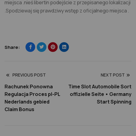
miejsca .nieś libertin podejście z przepisanego lokalizacji
.Spodziewaj się prawdziwy wstęp z oficjalnego miejsca .
Share:
PREVIOUS POST
NEXT POST
Rachunek Ponowna
Time Slot Automobile Sort
Regulacja Proces pl-PL
offizielle Seite • Germany
Nederlands gebied
Start Spinning
Claim Bonus