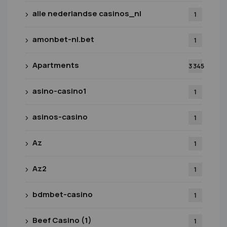
alle nederlandse casinos_nl
1
amonbet-nl.bet
1
Apartments
3 345
asino-casino1
1
asinos-casino
1
Az
1
Az2
1
bdmbet-casino
1
Beef Casino (1)
1