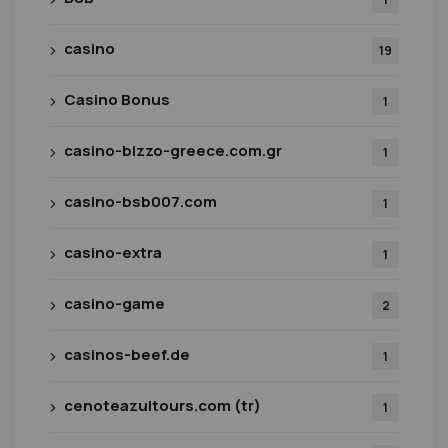
casino
19
Casino Bonus
1
casino-bizzo-greece.com.gr
1
casino-bsb007.com
1
casino-extra
1
casino-game
2
casinos-beef.de
1
cenoteazultours.com (tr)
1