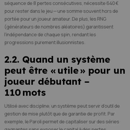
séquence de 8 pertes consécutives, nécessite 640 €
pour rester dans le jeu — une somme souvent hors de
portée pour un joueur amateur. De plus, les RNG
(générateurs de nombres aléatoires) garantissent
l’indépendance de chaque spin, rendant les
progressions purement illusionnistes.
2.2. Quand un système
peut être « utile » pour un
joueur débutant –
110 mots
Utilisé avec discipline, un système peut servir d’outil de
gestion de mise plutôt que de garantie de profit. Par
exemple, le Paroli permet de capitaliser sur des séries
gagnantes sans exposer le capital à des pertes