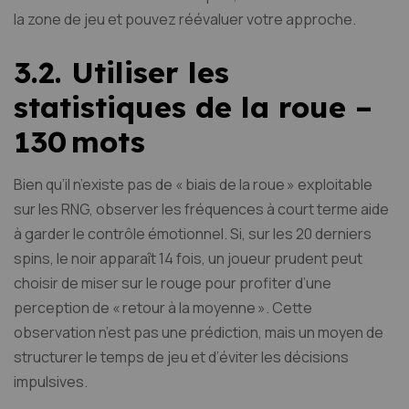
la zone de jeu et pouvez réévaluer votre approche.
3.2. Utiliser les
statistiques de la roue –
130 mots
Bien qu’il n’existe pas de « biais de la roue » exploitable
sur les RNG, observer les fréquences à court terme aide
à garder le contrôle émotionnel. Si, sur les 20 derniers
spins, le noir apparaît 14 fois, un joueur prudent peut
choisir de miser sur le rouge pour profiter d’une
perception de « retour à la moyenne ». Cette
observation n’est pas une prédiction, mais un moyen de
structurer le temps de jeu et d’éviter les décisions
impulsives.