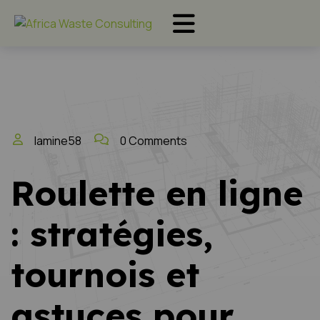
lamine58
0 Comments
Roulette en ligne
: stratégies,
tournois et
astuces pour