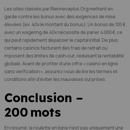
Les sites classés par Riennevaplus.Org mettent en
garde contre les bonus avec des exigences de mise
élevées (ex. 40x le montant du bonus). Un bonus de 100 €
avec un wagering de 40x nécessite de parier 4 000 €, ce
qui peut rapidement dépasser le capital initial. De plus,
certains casinos facturent des frais de retrait ou
imposent des limites de cash‑out, réduisant la rentabilité
globale. Avant de profiter d’une offre « casino en ligne
sans verification », assurez‑vous de lire les termes et
conditions afin d’éviter les mauvaises surprises.
Conclusion –
200 mots
En résumé, la roulette en ligne n’est pas uniquement une