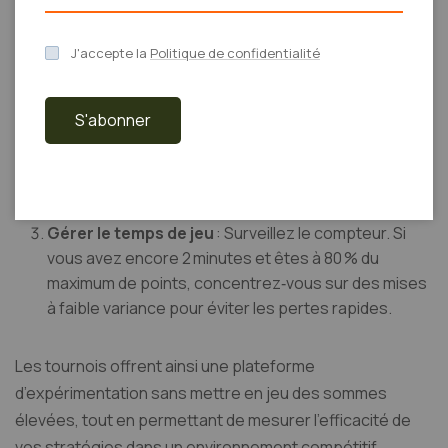
accumuler des points stables. Si vous êtes en tête,
augmentez légèrement la mise (ex. 1,5 × la mise de
J'accepte la
Politique de confidentialité
base) pour créer un avantage décisif.
Jouer plus agressif en fin de partie
: Dans les 3
dernières minutes, la plupart des adversaires
S'abonner
adoptent une posture conservatrice. C’est le
moment idéal pour introduire des paris intérieurs
(cheval, transversale) avec un risque calculé, car un
gain de 35 : 1 peut propulser votre score.
Gérer le temps de jeu
: Surveillez le compteur. Si
vous avez encore 2 minutes et êtes à 80 % du
maximum de points, concentrez‑vous sur des mises
à faible variance pour éviter les pertes rapides.
Les tournois offrent ainsi une plateforme
d’expérimentation sans mettre en jeu des sommes
élevées, tout en permettant de mesurer l’efficacité de
vos stratégies dans un environnement compétitif.