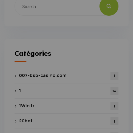
Catégories
007-bsb-casino.com
1
1
14
1Win tr
1
20bet
1