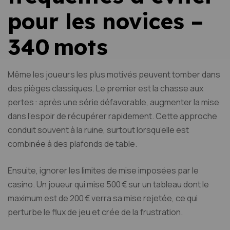
pour les novices –
340 mots
Même les joueurs les plus motivés peuvent tomber dans
des pièges classiques. Le premier est la chasse aux
pertes : après une série défavorable, augmenter la mise
dans l’espoir de récupérer rapidement. Cette approche
conduit souvent à la ruine, surtout lorsqu’elle est
combinée à des plafonds de table.
Ensuite, ignorer les limites de mise imposées par le
casino. Un joueur qui mise 500 € sur un tableau dont le
maximum est de 200 € verra sa mise rejetée, ce qui
perturbe le flux de jeu et crée de la frustration.