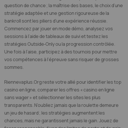
question de chance ; la maîtrise des bases, le choix d’une
stratégie adaptée et une gestion rigoureuse de la
bankroll sont les piliers d’une expérience réussie.
Commencez par jouer en mode démo, analysez vos
sessions à l’aide de tableaux de suivi et testez les
stratégies Outside‑Only ou la progression contrôlée.
Une fois à l’aise, participez à des tournois pour mettre
vos compétences à l’épreuve sans risquer de grosses
sommes.
Riennevaplus.Org reste votre allié pour identifier les top
casino en ligne, comparer les offres « casino en ligne
sans wager » et sélectionner les sites les plus
transparents. N’oubliez jamais que la roulette demeure
un jeu de hasard ; les stratégies augmentent les
chances, mais ne garantissent jamais le gain. Jouez de