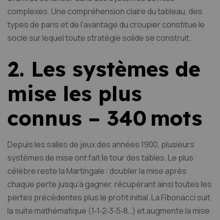
complexes. Une compréhension claire du tableau, des
types de paris et de l’avantage du croupier constitue le
socle sur lequel toute stratégie solide se construit.
2. Les systèmes de
mise les plus
connus – 340 mots
Depuis les salles de jeux des années 1900, plusieurs
systèmes de mise ont fait le tour des tables. Le plus
célèbre reste la Martingale : doubler la mise après
chaque perte jusqu’à gagner, récupérant ainsi toutes les
pertes précédentes plus le profit initial. La Fibonacci suit
la suite mathématique (1‑1‑2‑3‑5‑8…) et augmente la mise