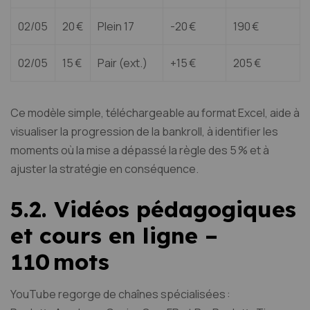
02/05
20 €
Plein 17
-20 €
190 €
02/05
15 €
Pair (ext.)
+15 €
205 €
Ce modèle simple, téléchargeable au format Excel, aide à
visualiser la progression de la bankroll, à identifier les
moments où la mise a dépassé la règle des 5 % et à
ajuster la stratégie en conséquence.
5.2. Vidéos pédagogiques
et cours en ligne –
110 mots
YouTube regorge de chaînes spécialisées :