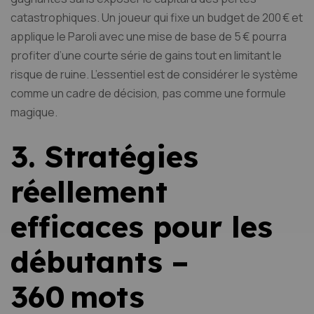
catastrophiques. Un joueur qui fixe un budget de 200 € et
applique le Paroli avec une mise de base de 5 € pourra
profiter d’une courte série de gains tout en limitant le
risque de ruine. L’essentiel est de considérer le système
comme un cadre de décision, pas comme une formule
magique.
3. Stratégies
réellement
efficaces pour les
débutants –
360 mots