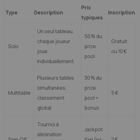
Prix
Type
Description
Inscription
typiques
Un seul tableau,
50 % du
chaque joueur
Gratuit
Solo
prize
joue
ou 10 €
pool
individuellement
Plusieurs tables
30 % du
simultanées,
prize
Multitable
5 €
classement
pool +
global
bonus
Tournoi à
Jackpot
élimination
Spin‑Off
fixe (ex.
2 €