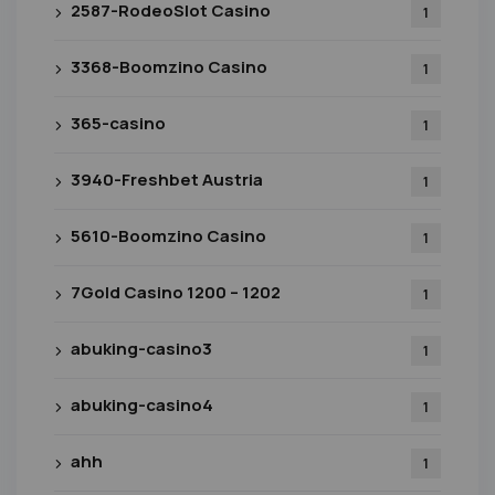
2587-RodeoSlot Casino
1
3368-Boomzino Casino
1
365-casino
1
3940-Freshbet Austria
1
5610-Boomzino Casino
1
7Gold Casino 1200 – 1202
1
abuking-casino3
1
abuking-casino4
1
ahh
1