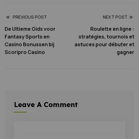
PREVIOUS POST
NEXT POST
De Ultieme Gids voor
Roulette en ligne :
Fantasy Sports en
stratégies, tournois et
Casino Bonussen bij
astuces pour débuter et
Scoripro Casino
gagner
Leave A Comment