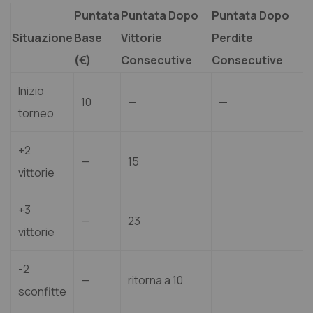
Puntata
Puntata Dopo
Puntata Dopo
Situazione
Base
Vittorie
Perdite
(€)
Consecutive
Consecutive
Inizio
10
—
—
torneo
+2
—
15
vittorie
+3
—
23
vittorie
-2
—
ritorna a 10
sconfitte