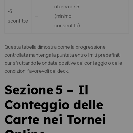
ritorna a <5
-3
—
(minimo
sconfitte
consentito)
Questa tabella dimostra come la progressione
controllata mantenga la puntata entro limiti predefiniti
pur sfruttando le ondate positive del conteggio o delle
condizioni favorevoli del deck.
Sezione 5 – Il
Conteggio delle
Carte nei Tornei