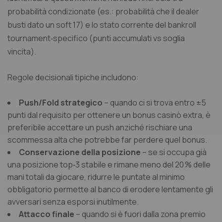
probabilità condizionate (es.: probabilità che il dealer
busti dato un soft 17) e lo stato corrente del bankroll
tournament‑specifico (punti accumulati vs soglia
vincita).
Regole decisionali tipiche includono:
Push/Fold strategico
– quando ci si trova entro ±5
punti dal requisito per ottenere un bonus casinò extra, è
preferibile accettare un push anziché rischiare una
scommessa alta che potrebbe far perdere quel bonus.
Conservazione della posizione
– se si occupa già
una posizione top‑3 stabile e rimane meno del 20 % delle
mani totali da giocare, ridurre le puntate al minimo
obbligatorio permette al banco di erodere lentamente gli
avversari senza esporsi inutilmente.
Attacco finale
– quando si è fuori dalla zona premio