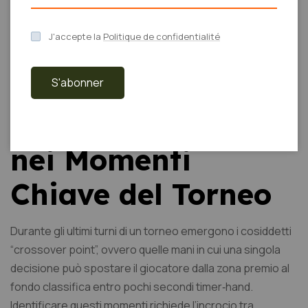
piattaforme casino online regolamentate da autorità
rispettabili come la Malta Gaming Authority o la Gibraltar
J'accepte la
Politique de confidentialité
Regulatory Authority stessa.
Sezione 6 –
S'abonner
Decisioni Critiche
nei Momenti
Chiave del Torneo
Durante gli ultimi turni di un torneo emergono i cosiddetti
“crossover point”, ovvero quelle mani in cui una singola
decisione può spostare il giocatore dalla zona premio al
fondo classifica entro pochi secondi timer‑hand.
Identificare questi momenti richiede l’incrocio tra