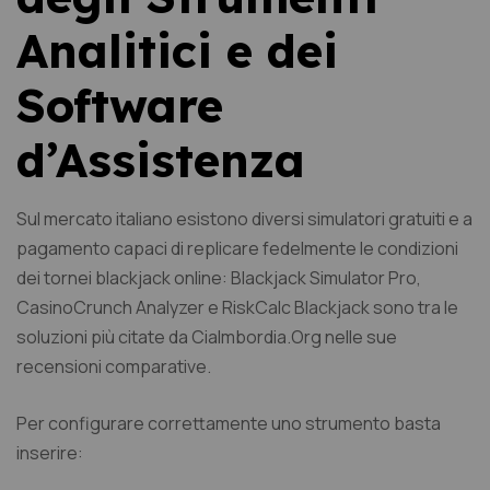
Analitici e dei
Software
d’Assistenza
Sul mercato italiano esistono diversi simulatori gratuiti e a
pagamento capaci di replicare fedelmente le condizioni
dei tornei blackjack online: Blackjack Simulator Pro,
CasinoCrunch Analyzer e RiskCalc Blackjack sono tra le
soluzioni più citate da Cialmbordia.Org nelle sue
recensioni comparative.
Per configurare correttamente uno strumento basta
inserire: