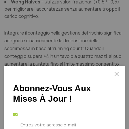
Wong Halves
– utilizza valori frazionari (+0,5 / –0,5)
per migliorare l’accuratezza senza aumentare troppo il
carico cognitivo.
Integrare il conteggio nella gestione del rischio significa
adeguare dinamicamente la dimensione della
scommessa in base al “running count”. Quando il
conteggio supera +4 in un tavolo a quattro mazzi, si può
aumentare la puntata fino al limite massimo consentito
dal torneo; se scende sotto –3 si riduce al minimo
obbligatorio o si opta per un “push” se permesso dalle
Abonnez-Vous Aux
regole specifiche dell’evento tournament‑style.
Mises À Jour !
Cialombardia.Org raccomanda l’uso di app mobile
autorizzate solo per esercitarsi offline; durante i tornei
reali è fondamentale affidarsi alla memoria visiva per non
incorrere in penalizzazioni o sospensioni dell’account su