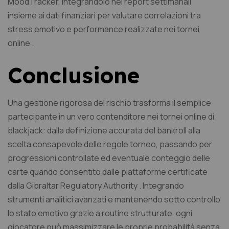
MoodTracker, integrandolo nei report settimanali
insieme ai dati finanziari per valutare correlazioni tra
stress emotivo e performance realizzate nei tornei
online .
Conclusione
Una gestione rigorosa del rischio trasforma il semplice
partecipante in un vero contenditore nei tornei online di
blackjack: dalla definizione accurata del bankroll alla
scelta consapevole delle regole torneo, passando per
progressioni controllate ed eventuale conteggio delle
carte quando consentito dalle piattaforme certificate
dalla Gibraltar Regulatory Authority . Integrando
strumenti analitici avanzati e mantenendo sotto controllo
lo stato emotivo grazie a routine strutturate, ogni
giocatore può massimizzare le proprie probabilità senza