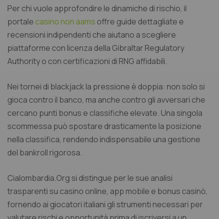
Per chi vuole approfondire le dinamiche di rischio, il
portale
casino non aams
offre guide dettagliate e
recensioni indipendenti che aiutano a scegliere
piattaforme con licenza della Gibraltar Regulatory
Authority o con certificazioni di RNG affidabili.
Nei tornei di blackjack la pressione è doppia: non solo si
gioca contro il banco, ma anche contro gli avversari che
cercano punti bonus e classifiche elevate. Una singola
scommessa può spostare drasticamente la posizione
nella classifica, rendendo indispensabile una gestione
del bankroll rigorosa.
Cialombardia.Org si distingue per le sue analisi
trasparenti su casino online, app mobile e bonus casinò,
fornendo ai giocatori italiani gli strumenti necessari per
valutare rischi e opportunità prima di iscriversi a un