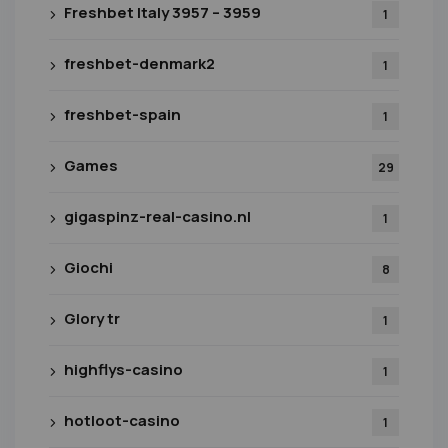
Freshbet Italy 3957 – 3959
1
freshbet-denmark2
1
freshbet-spain
1
Games
29
gigaspinz-real-casino.nl
1
Giochi
8
Glory tr
1
highflys-casino
1
hotloot-casino
1