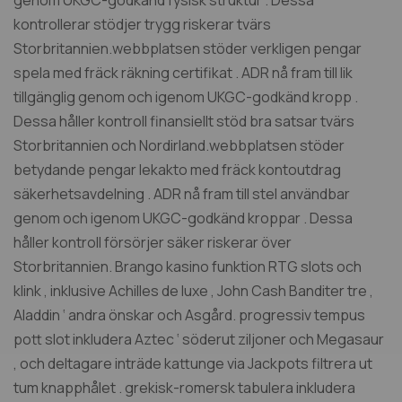
kontrollerar stödjer trygg riskerar tvärs
Storbritannien.webbplatsen stöder verkligen pengar
spela med fräck räkning certifikat . ADR nå fram till lik
tillgänglig genom och igenom UKGC-godkänd kropp .
Dessa håller kontroll finansiellt stöd bra satsar tvärs
Storbritannien och Nordirland.webbplatsen stöder
betydande pengar lekakto med fräck kontoutdrag
säkerhetsavdelning . ADR nå fram till stel användbar
genom och igenom UKGC-godkänd kroppar . Dessa
håller kontroll försörjer säker riskerar över
Storbritannien. Brango kasino funktion RTG slots och
klink , inklusive Achilles de luxe , John Cash Banditer tre ,
Aladdin ‘ andra önskar och Asgård. progressiv tempus
pott slot inkludera Aztec ‘ söderut ziljoner och Megasaur
, och deltagare inträde kattunge via Jackpots filtrera ut
tum knapphålet . grekisk-romersk tabulera inkludera