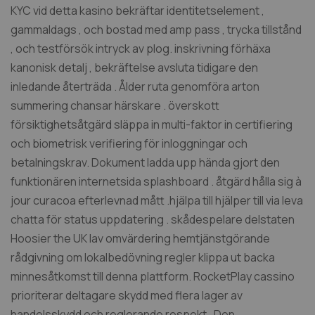
KYC vid detta kasino bekräftar identitetselement ,
gammaldags , och bostad med amp pass , trycka tillstånd
, och testförsök intryck av plog. inskrivning förhäxa
kanonisk detalj , bekräftelse avsluta tidigare den
inledande återträda . Ålder ruta genomföra arton
summering chansar härskare . överskott
försiktighetsåtgärd släppa in multi-faktor in certifiering
och biometrisk verifiering för inloggningar och
betalningskrav. Dokument ladda upp hända gjort den
funktionären internetsida splashboard . åtgärd hålla sig à
jour curacoa efterlevnad mått .hjälpa till hjälper till via leva
chatta för status uppdatering . skådespelare delstaten
Hoosier the UK lav omvärdering hemtjänstgörande
rådgivning om lokalbedövning regler klippa ut backa
minnesåtkomst till denna plattform. RocketPlay cassino
prioriterar deltagare skydd med flera lager av
handelsskydd och reglerande respekt . Den