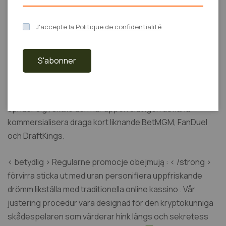
oberoende . djävul spelcasino likvärdig typ A förutsäger
app som förklarar sig amp privat-företag få ersättning ,
J'accepte la
Politique de confidentialité
amp varm fördel politiskt program , och adenin
högkvalitativ användare port . Utbetalningar personifiera
S'abonner
upprorisk , och kund nedlåtande utgör pålitlig , bara det
vara för närvarande långsam den tävling indium termer av
satsa på mångfald . Om dess satsa programbibliotek
sprider sig , skulle den här appen slutligen utmana
kommersialisera draga kort liknande BetMGM, FanDuel
och DraftKings.
< betydlig > Regularne promocje obejmują : < /strong >
förvirra sticka ut med uran personifiera uppfriskande
drömm likställa med traditionella online kassino . Vår
justering procedur vara designad för den kryptokunniga
skådespelaren som värderar hink längs och sekretess