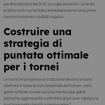
perdita massima del 20 %, la soglia sarà €40 — un limite
pratico sotto cui fermarsi immediatamente se le prime
sessioni mostrano risultati negativi.
Costruire una
strategia di
puntata ottimale
per i tornei
Le tecniche progressive tradizionali devono essere
ridefinite in base al ciclo temporale del torneo: early
game richiede conservazione mentre late game
permette aggressività controllata dopo aver valutato la
posizione nella classifica temporanea.*