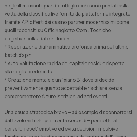
negli ultimi minuti quando tutti gli occhi sono puntati sulla
vetta della classifica live fornita da piattaforme integrate
tramite API offerti dai casino partner modernissimi come
quelli recensiti su Officinagiotto.Com . Tecniche
cognitive collaudate includono:
* Respirazione diaframmatica profonda prima dell’ultimo
batch d​’spin.
* Auto‑valutazione rapida del capitale residuo rispetto
alla soglia predefinita.
* Creazione mentale d’un “piano B” dove si decide
preventivamente quanto accettabile rischiare senza
compromettere future iscrizioni ad altri eventi.
Una pausa strategica breve – ad esempio disconnettersi
dal tavolo virtuale per trenta secondi – permette al
cervello ‘reset’ emotivo ed evita decisioni impulsive