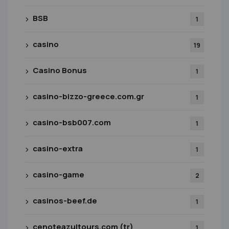
BSB
1
casino
19
Casino Bonus
1
casino-bizzo-greece.com.gr
1
casino-bsb007.com
1
casino-extra
1
casino-game
2
casinos-beef.de
1
cenoteazultours.com (tr)
1