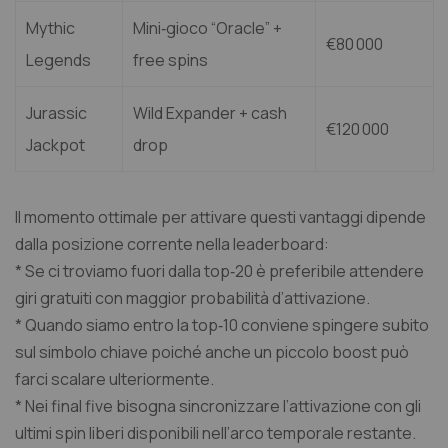
Mythic
Mini‑gioco “Oracle” +
€80 000
Legends
free spins
Jurassic
Wild Expander + cash
€120 000
Jackpot
drop
Il momento ottimale per attivare questi vantaggi dipende
dalla posizione corrente nella leaderboard:
* Se ci troviamo fuori dalla top‑20 è preferibile attendere
giri gratuiti con maggior probabilità d’attivazione.
* Quando siamo entro la top‑10 conviene spingere subito
sul simbolo chiave poiché anche un piccolo boost può
farci scalare ulteriormente.
* Nei final five bisogna sincronizzare l’attivazione con gli
ultimi spin liberi disponibili nell’arco temporale restante.