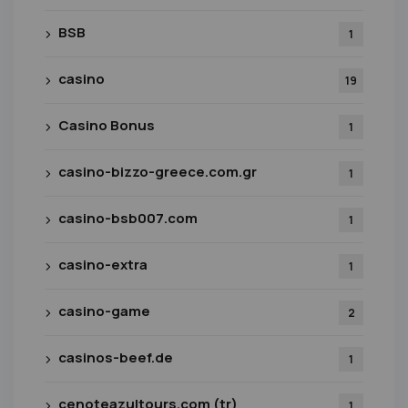
BSB
1
casino
19
Casino Bonus
1
casino-bizzo-greece.com.gr
1
casino-bsb007.com
1
casino-extra
1
casino-game
2
casinos-beef.de
1
cenoteazultours.com (tr)
1