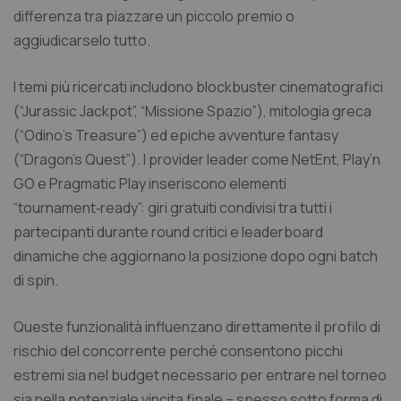
differenza tra piazzare un piccolo premio o
aggiudicarselo tutto.
I temi più ricercati includono blockbuster cinematografici
(“Jurassic Jackpot”, “Missione Spazio”), mitologia greca
(“Odino’s Treasure”) ed epiche avventure fantasy
(“Dragon’s Quest”). I provider leader come NetEnt, Play’n
GO e Pragmatic Play inseriscono elementi
“tournament‑ready”: giri gratuiti condivisi tra tutti i
partecipanti durante round critici e leaderboard
dinamiche che aggiornano la posizione dopo ogni batch
di spin.
Queste funzionalità influenzano direttamente il profilo di
rischio del concorrente perché consentono picchi
estremi sia nel budget necessario per entrare nel torneo
sia nella potenziale vincita finale – spesso sotto forma di