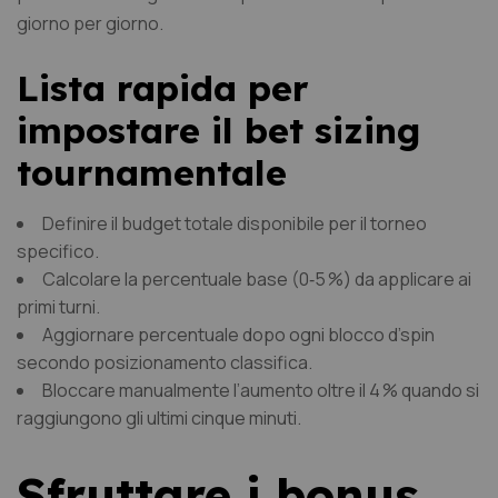
giorno per giorno.
Lista rapida per
impostare il bet sizing
tournamentale
Definire il budget totale disponibile per il torneo
specifico.
Calcolare la percentuale base (0‑5 %) da applicare ai
primi turni.
Aggiornare percentuale dopo ogni blocco d​’spin
secondo posizionamento classifica.
Bloccare manualmente l’aumento oltre il 4 % quando si
raggiungono gli ultimi cinque minuti.
Sfruttare i bonus