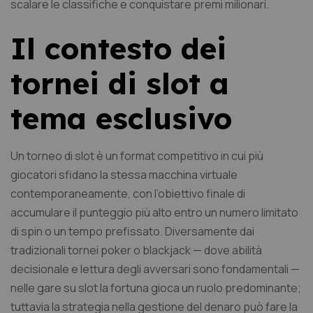
scalare le classifiche e conquistare premi milionari.
Il contesto dei
tornei di slot a
tema esclusivo
Un torneo di slot è un format competitivo in cui più
giocatori sfidano la stessa macchina virtuale
contemporaneamente, con l’obiettivo finale di
accumulare il punteggio più alto entro un numero limitato
di spin o un tempo prefissato. Diversamente dai
tradizionali tornei poker o blackjack — dove abilità
decisionale e lettura degli avversari sono fondamentali —
nelle gare su slot la fortuna gioca un ruolo predominante;
tuttavia la strategia nella gestione del denaro può fare la