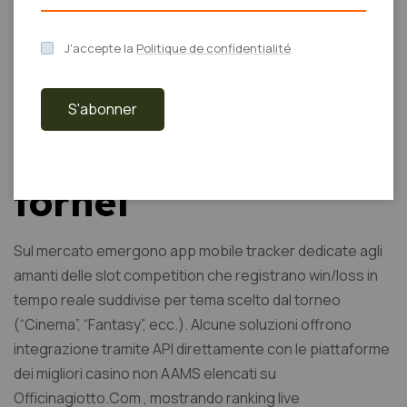
Strumenti
J'accepte la
Politique de confidentialité
tecnologici a
supporto del risk
S'abonner
management nei
tornei
Sul mercato emergono app mobile tracker dedicate agli
amanti delle slot competition che registrano win/loss in
tempo reale suddivise per tema scelto dal torneo
(“Cinema”, “Fantasy”, ecc.). Alcune soluzioni offrono
integrazione tramite API direttamente con le piattaforme
dei migliori casino non AAMS elencati su
Officinagiotto.Com , mostrando ranking live