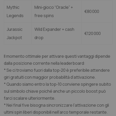
Mythic
Mini‑gioco “Oracle” +
€80 000
Legends
free spins
Jurassic
Wild Expander + cash
€120 000
Jackpot
drop
Il momento ottimale per attivare questi vantaggi dipende
dalla posizione corrente nella leaderboard:
* Se ci troviamo fuori dalla top‑20 è preferibile attendere
giri gratuiti con maggior probabilità d’attivazione.
* Quando siamo entro la top‑10 conviene spingere subito
sul simbolo chiave poiché anche un piccolo boost può
farci scalare ulteriormente.
* Nei final five bisogna sincronizzare l’attivazione con gli
ultimi spin liberi disponibili nell’arco temporale restante.