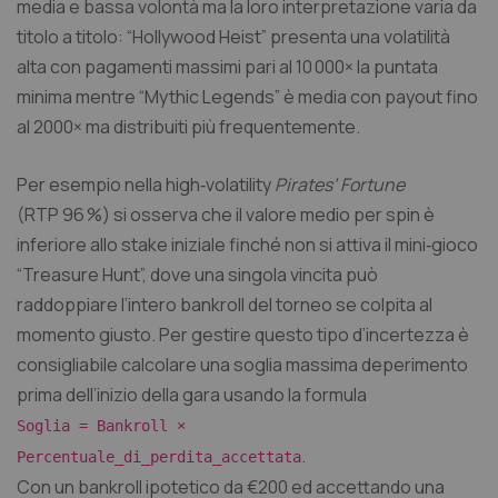
media e bassa volontà ma la loro interpretazione varia da
titolo a titolo: “Hollywood Heist” presenta una volatilità
alta con pagamenti massimi pari al 10 000× la puntata
minima mentre “Mythic Legends” è media con payout fino
al 2000× ma distribuiti più frequentemente.
Per esempio nella high‑volatility
Pirates’ Fortune
(RTP 96 %) si osserva che il valore medio per spin è
inferiore allo stake iniziale finché non si attiva il mini‑gioco
“Treasure Hunt”, dove una singola vincita può
raddoppiare l’intero bankroll del torneo se colpita al
momento giusto. Per gestire questo tipo d’incertezza è
consigliabile calcolare una soglia massima deperimento
prima dell’inizio della gara usando la formula
Soglia = Bankroll ×
.
Percentuale_di_perdita_accettata
Con un bankroll ipotetico da €200 ed accettando una