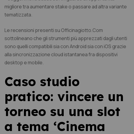
migliore tra aumentare stake o passare ad altra variante
tematizzata.
Le recensioni presenti su Officinagiotto.Com
sottolineano che gli strumenti più apprezzati dagli utenti
sono quelli compatibili sia con Android sia con iOS grazie
alla sincronizzazione cloud istantanea fra dispositivi
desktop e mobile.
Caso studio
pratico: vincere un
torneo su una slot
a tema ‘Cinema