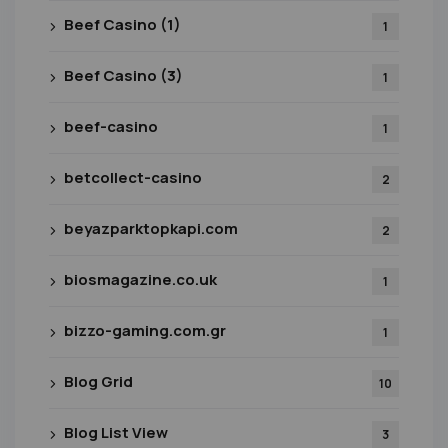
Beef Casino (1)
1
Beef Casino (3)
1
beef-casino
1
betcollect-casino
2
beyazparktopkapi.com
2
biosmagazine.co.uk
1
bizzo-gaming.com.gr
1
Blog Grid
10
Blog List View
3