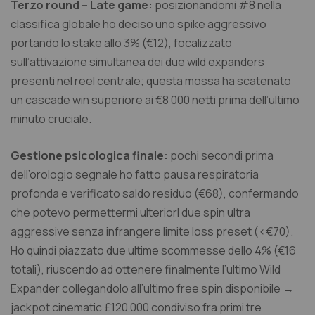
Terzo round – Late game:
posizionandomi #8 nella
classifica globale ho deciso uno spike aggressivo
portando lo stake allo 3% (€12), focalizzato
sull’attivazione simultanea dei due wild expanders
presenti nel reel centrale; questa mossa ha scatenato
un cascade win superiore ai €8 000 netti prima dell’ultimo
minuto cruciale.
Gestione psicologica finale:
pochi secondi prima
dell’orologio segnale ho fatto pausa respiratoria
profonda e verificato saldo residuo (€68), confermando
che potevo permettermi ulteriorI due spin ultra
aggressive senza infrangere limite loss preset (<€70).
Ho quindi piazzato due ultime scommesse dello 4% (€16
totali), riuscendo ad ottenere finalmente l’ultimo Wild
Expander collegandolo all’ultimo free spin disponibile →
jackpot cinematic £120 000 condiviso fra primi tre