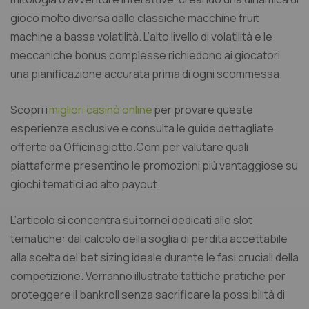
gioco molto diversa dalle classiche macchine fruit
machine a bassa volatilità. L’alto livello di volatilità e le
meccaniche bonus complesse richiedono ai giocatori
una pianificazione accurata prima di ogni scommessa.
Scopri i
migliori casinò online
per provare queste
esperienze esclusive e consulta le guide dettagliate
offerte da Officinagiotto.Com per valutare quali
piattaforme presentino le promozioni più vantaggiose su
giochi tematici ad alto payout.
L’articolo si concentra sui tornei dedicati alle slot
tematiche: dal calcolo della soglia di perdita accettabile
alla scelta del bet sizing ideale durante le fasi cruciali della
competizione. Verranno illustrate tattiche pratiche per
proteggere il bankroll senza sacrificare la possibilità di