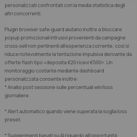
personalizzati confrontati con la media statistica degli
altri concorrenti.
Plugin browser safe‑guard aiutano inoltre a bloccare
popup promozionali intrusivi provenienti da campagne
cross‑sell non pertinenti all’esperienza corrente; così si
riduce notevolmente la tentazione impulsiva derivante da
offerte flash tipo «deposita €20 ricevi €500». Un
monitoraggio costante mediante dashboard
personalizzata consente inoltre:
* Analisi post sessione sulle percentuali win/loss
giornaliere.
* Alert automatico quando viene superata la soglia loss
preset.
* Suggerimenti basati su AI riguardo all’opportunità