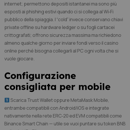
internet; permettono depositi istantanei ma sono più
esposti ai phishing estivi quando ci si collega al Wi‑Fi
pubblico della spiaggia. I “cold” invece conservano chiavi
private offline su hardware ledger o su fogli cartacei
crittografati; offrono sicurezza massima ma richiedono
almeno qualche giorno per inviare fondi verso il casino
online perché bisogna collegarli al PC ogni volta che si
vuole giocare.
Configurazione
consigliata per mobile
Scarica Trust Wallet oppure MetaMask Mobile,
entrambe compatibili con Android/iOS e integrate
nativamente nella rete ERC‑20 ed EVM compatibili come
Binance Smart Chain — utile se vuoi puntare su token BNB