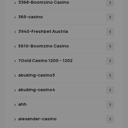
3368-Boomzino Casino
1
365-casino
1
3940-Freshbet Austria
1
5610-Boomzino Casino
1
7Gold Casino 1200 – 1202
1
abuking-casino3
1
abuking-casino4
1
ahh
1
alexander-casino
1