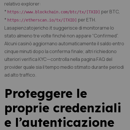
relativo explorer:
*
per BTC,
https://www.blockchain.com/btc/tx/[TXID]
*
per ETH.
https://etherscan.io/tx/[TXID]
Lasapienzatojericho.it suggerisce di monitorarne lo
stato almeno tre volte finché non appare “Confirmed”.
Alcuni casinò aggiornano automaticamente il saldo entro
cinque minuti dopo la conferma finale; altri richiedono
ulteriori verifica KYC—controlla nella pagina FAQ del
provider quale sia il tempo medio stimato durante periodi
ad alto traffico.
Proteggere le
proprie credenziali
e l’autenticazione