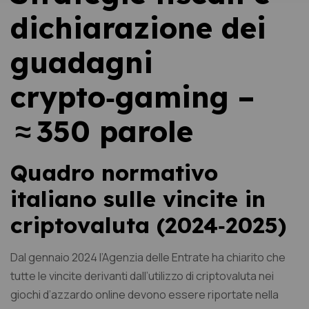
dichiarazione dei
guadagni
crypto‑gaming –
≈ 350 parole
Quadro normativo
italiano sulle vincite in
criptovaluta (2024‑2025)
Dal gennaio 2024 l’Agenzia delle Entrate ha chiarito che
tutte le vincite derivanti dall’utilizzo di criptovaluta nei
giochi d’azzardo online devono essere riportate nella