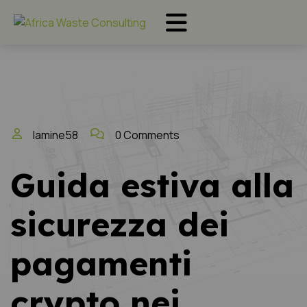
lamine58
0 Comments
Guida estiva alla
sicurezza dei
pagamenti
crypto nei