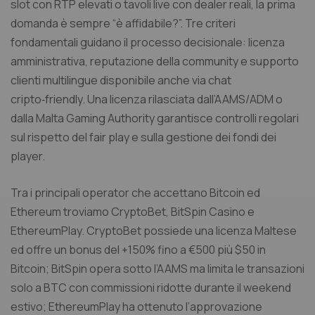
slot con RTP elevati o tavoli live con dealer reali, la prima
domanda è sempre “è affidabile?”. Tre criteri
fondamentali guidano il processo decisionale: licenza
amministrativa, reputazione della community e supporto
clienti multilingue disponibile anche via chat
cripto‑friendly. Una licenza rilasciata dall’AAMS/ADM o
dalla Malta Gaming Authority garantisce controlli regolari
sul rispetto del fair play e sulla gestione dei fondi dei
player.
Tra i principali operator che accettano Bitcoin ed
Ethereum troviamo CryptoBet, BitSpin Casino e
EthereumPlay. CryptoBet possiede una licenza Maltese
ed offre un bonus del +150% fino a €500 più $50 in
Bitcoin; BitSpin opera sotto l’AAMS ma limita le transazioni
solo a BTC con commissioni ridotte durante il weekend
estivo; EthereumPlay ha ottenuto l’approvazione