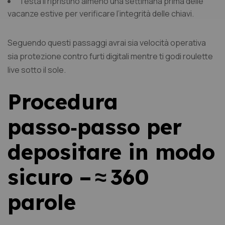
Testa il ripristino almeno una settimana prima delle
vacanze estive per verificare l’integrità delle chiavi.
Seguendo questi passaggi avrai sia velocità operativa
sia protezione contro furti digitali mentre ti godi roulette
live sotto il sole.
Procedura
passo‑passo per
depositare in modo
sicuro – ≈ 360
parole