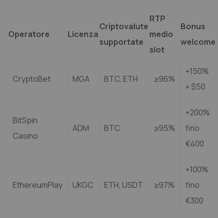
RTP
Criptovalute
Bonus
Operatore
Licenza
medio
supportate
welcome
slot
+150%
CryptoBet
MGA
BTC, ETH
≥96%
+ $50
+200%
BitSpin
ADM
BTC
≥95%
fino
Casino
€400
+100%
EthereumPlay
UKGC
ETH, USDT
≥97%
fino
€300