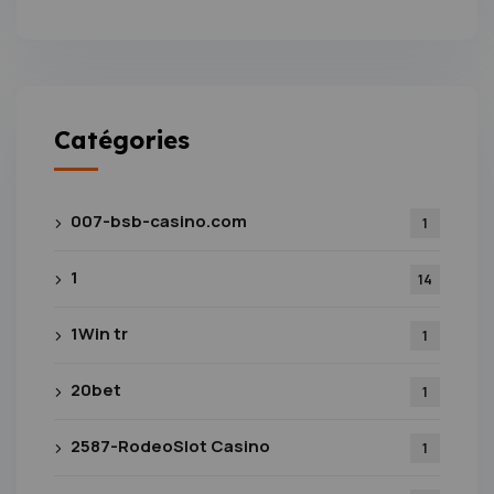
Catégories
007-bsb-casino.com
1
1
14
1Win tr
1
20bet
1
2587-RodeoSlot Casino
1