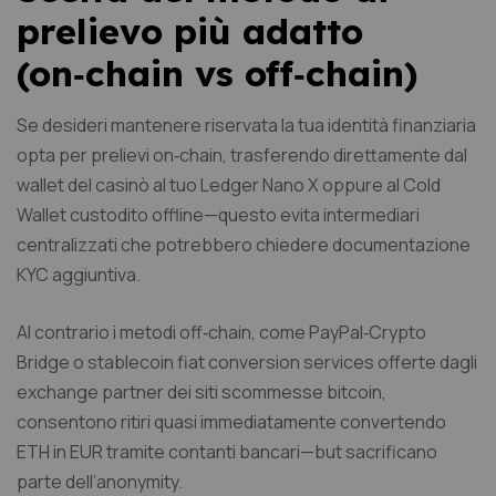
prelievo più adatto
(on‑chain vs off‑chain)
Se desideri mantenere riservata la tua identità finanziaria
opta per prelievi on‑chain, trasferendo direttamente dal
wallet del casinò al tuo Ledger Nano X oppure al Cold
Wallet custodito offline—questo evita intermediari
centralizzati che potrebbero chiedere documentazione
KYC aggiuntiva.
Al contrario i metodi off‑chain, come PayPal‐Crypto
Bridge o stablecoin fiat conversion services offerte dagli
exchange partner dei siti scommesse bitcoin,
consentono ritiri quasi immediatamente convertendo
ETH in EUR tramite contanti bancari—but sacrificano
parte dell’anonymity.