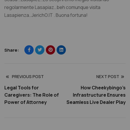
regolarmente Lasapiaz…beh comunque visita
Lasapienza…JerichO.IT . Buona fortuna!
Share:
PREVIOUS POST
NEXT POST
Legal Tools for
How Cheekybingo’s
Caregivers: The Role of
Infrastructure Ensures
Power of Attorney
Seamless Live Dealer Play