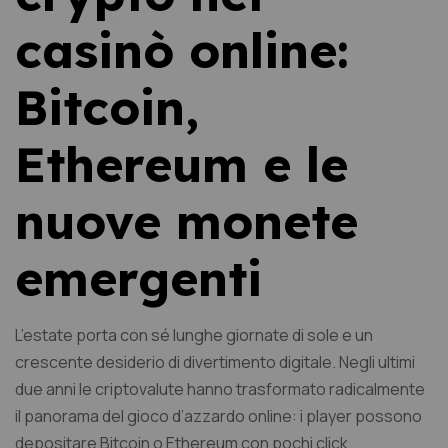
casinò online:
Bitcoin,
Ethereum e le
nuove monete
emergenti
L’estate porta con sé lunghe giornate di sole e un
crescente desiderio di divertimento digitale. Negli ultimi
due anni le criptovalute hanno trasformato radicalmente
il panorama del gioco d’azzardo online: i player possono
depositare Bitcoin o Ethereum con pochi click,