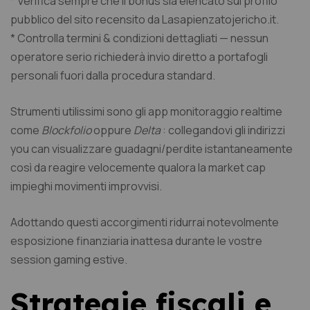
* Verifica sempre che il bonus sia elencato sul profilo
pubblico del sito recensito da Lasapienzatojericho.it.
* Controlla termini & condizioni dettagliati — nessun
operatore serio richiederà invio diretto a portafogli
personali fuori dalla procedura standard.
Strumenti utilissimi sono gli app monitoraggio realtime
come
Blockfolio
oppure
Delta
: collegandovi gli indirizzi
you can visualizzare guadagni/perdite istantaneamente
così da reagire velocemente qualora la market cap
impieghi movimenti improvvisi.
Adottando questi accorgimenti ridurrai notevolmente
esposizione finanziaria inattesa durante le vostre
session gaming estive.
Strategie fiscali e