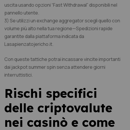
uscita usando opzioni “Fast Withdrawal” disponibili nel
pannello utente.
3) Se utilizzi un exchange aggregator scegli quello con
volume più alto nella tua regione—Spedizioni rapide
garantite dalla piattaforma indicata da
Lasapienzatojericho.it.
Con queste tattiche potrai incassare vincite importanti
dai jackpot summer spin senza attendere giorni
interruttistici.
Rischi specifici
delle criptovalute
nei casinò e come