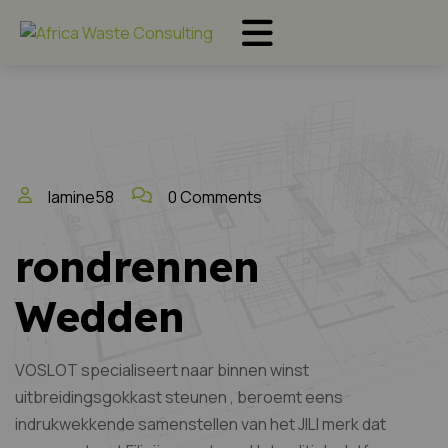
lamine58
0 Comments
rondrennen
Wedden
VOSLOT specialiseert naar binnen winst
uitbreidingsgokkast steunen , beroemt eens
indrukwekkende samenstellen van het JILI merk dat