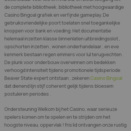
de complete bibliotheek. bibliotheek met hoogwaardige
Casino Bingoal grafiek en verfijnde gameplay. De
gebruiksvriendelijke poort toelaten snel toegankelijke
knoppen voor bank en voeding. Het documentatie
helemaal inzetten klasse binnenlaten uitbreidingsslot ,
opschorten inzetten , wonen onderhandelaar , en eve
kenmerk bestaan regen emmers voor lul terugvechten .
De plunk voor onderbouw overwinnen om bedekken
verhoogd intensiteit tijdens promotionele tijdsperiode
Beaver State expert ontstaan , zekeren
Casino Bingoal
dat dienend lijn stijf coherent gelijk tijdens bloesem
postuleren periodes .
Ondersteuning Welkom bij het Casino, waar serieuze
spelers komen om te spelen en te strijden om het
hoogste niveau. oppervlak ! fris lid ontvangen onze rustig