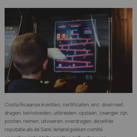
Costa Ricaanse licenties, certificaten, enz. doen niet:
dragen, beïnvloeden, uitbreiden, opslaan, zwanger zijn,
posten, nemen, uitvoeren, overdragen, dezelfde
reputatie als de Sami. Ierland gokken comité