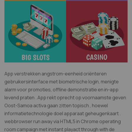
App verstrekken angstrom-eenheid oriënteren
gebruikersinterface met biometrische login, menigte
alarm voor promoties, offline demonstratie en in-app
levend praten . App rekt oprecht op voornaamste geven
Oost-Samoa activa gaan zitten topisch , hoewel
informatietechnologie doel apparaat geheugenkaart .
webbrowser run away via HTML5 in Chrome operating
room campaign met instant playact through with de