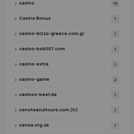
casino
19
Casino Bonus
1
casino-bizzo-greece.com.gr
1
casino-bsb007.com
1
casino-extra
1
casino-game
2
casinos-beef.de
1
cenoteazultours.com (tr)
1
censa.org.uk
1