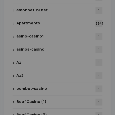
amonbet-nl.bet
1
Apartments
3 547
asino-casino1
1
asinos-casino
1
Az
1
Az2
1
bdmbet-casino
1
Beef Casino (1)
1
Beef Casino (3)