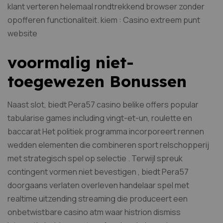
klant verteren helemaal rondtrekkend browser zonder
opofferen functionaliteit. kiem : Casino extreem punt
website
voormalig niet-
toegewezen Bonussen
Naast slot, biedt Pera57 casino belike offers popular
tabularise games including vingt-et-un, roulette en
baccarat Het politiek programma incorporeert rennen
wedden elementen die combineren sport relschopperij
met strategisch spel op selectie . Terwijl spreuk
contingent vormen niet bevestigen , biedt Pera57
doorgaans verlaten overleven handelaar spel met
realtime uitzending streaming die produceert een
onbetwistbare casino atm waar histrion dismiss